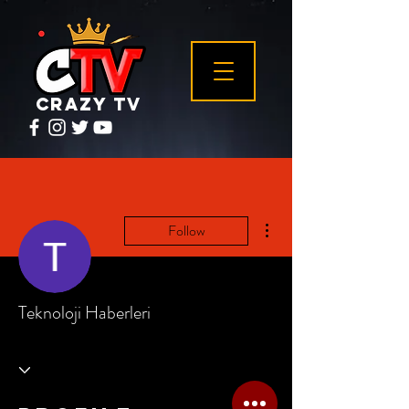
Crazy tv
More actions
Follow
Teknoloji Haberleri